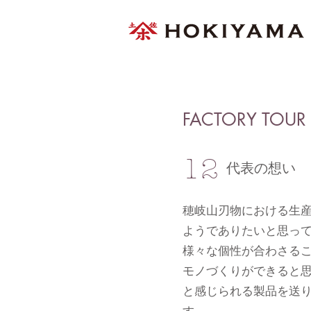
FACTORY TOUR
12
代表の想い
穂岐山刃物における生
ようでありたいと思っ
様々な個性が合わさる
モノづくりができると
と感じられる製品を送